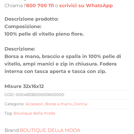
Chiama l'
800 700 111
o
scrivici su WhatsApp
Descrizione prodotto:
Composizione:
100% pelle di vitello pieno fiore.
Descrizione:
Borsa a mano, braccio e spalla in 100% pelle di
vitello, ampi manici e zip in chiusura. Fodera
interna con tasca aperta e tasca con zip.
Misure 32x16x12
COD:
0004833500000600000
Categorie:
Accessori
,
Borse a mano
,
Donna
Tag:
Boutique della moda
BOUTIQUE DELLA MODA