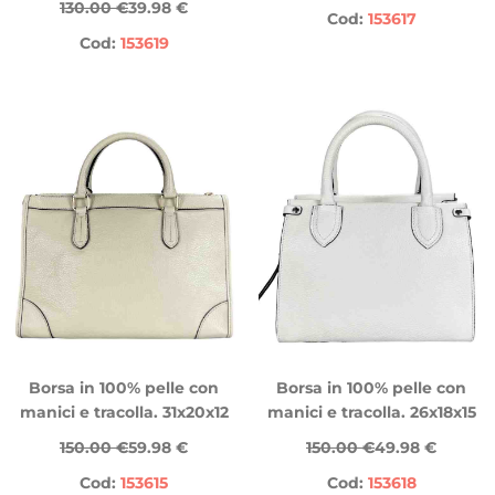
130.00 €
39.98 €
Cod:
153617
Cod:
153619
Borsa in 100% pelle con
Borsa in 100% pelle con
manici e tracolla. 31x20x12
manici e tracolla. 26x18x15
150.00 €
59.98 €
150.00 €
49.98 €
Cod:
153615
Cod:
153618