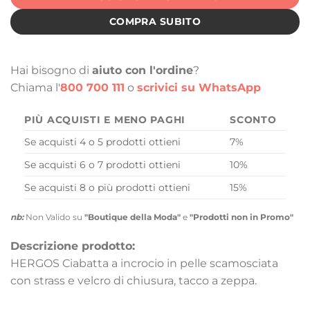
COMPRA SUBITO
Hai bisogno di
aiuto con l'ordine
?
Chiama l'
800 700 111
o
scrivici su WhatsApp
PIÙ ACQUISTI E MENO PAGHI
SCONTO
Se acquisti 4 o 5 prodotti ottieni
7%
Se acquisti 6 o 7 prodotti ottieni
10%
Se acquisti 8 o più prodotti ottieni
15%
nb:
Non Valido su
"Boutique della Moda"
e
"Prodotti non in Promo"
Descrizione prodotto:
HERGOS Ciabatta a incrocio in pelle scamosciata
con strass e velcro di chiusura, tacco a zeppa.