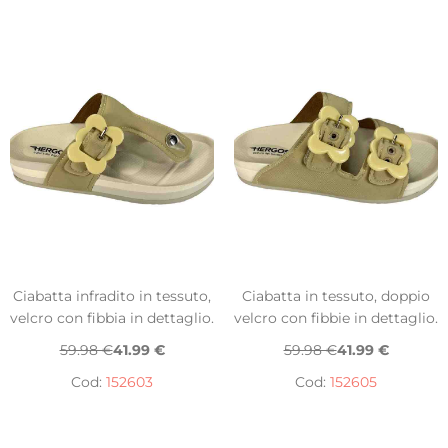
Ciabatta infradito in tessuto,
Ciabatta in tessuto, doppio
velcro con fibbia in dettaglio.
velcro con fibbie in dettaglio.
59.98 €
41.99 €
59.98 €
41.99 €
Cod:
152603
Cod:
152605