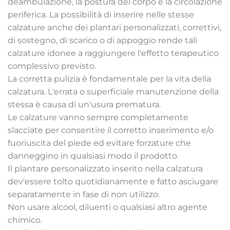
deambulazione, la postura del corpo e la circolazione
periferica. La possibilità di inserire nelle stesse
calzature anche dei plantari personalizzati, correttivi,
di sostegno, di scarico o di appoggio rende tali
calzature idonee a raggiungere l'effetto terapeutico
complessivo previsto.
La corretta pulizia è fondamentale per la vita della
calzatura. L'errata o superficiale manutenzione della
stessa è causa di un'usura prematura.
Le calzature vanno sempre completamente
slacciate per consentire il corretto inserimento e/o
fuoriuscita del piede ed evitare forzature che
danneggino in qualsiasi modo il prodotto.
Il plantare personalizzato inserito nella calzatura
dev'essere tolto quotidianamente e fatto asciugare
separatamente in fase di non utilizzo.
Non usare alcool, diluenti o qualsiasi altro agente
chimico.