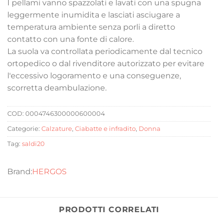
I pellami vanno spazzolati e lavati con una spugna
leggermente inumidita e lasciati asciugare a
temperatura ambiente senza porli a diretto
contatto con una fonte di calore.
La suola va controllata periodicamente dal tecnico
ortopedico o dal rivenditore autorizzato per evitare
l'eccessivo logoramento e una conseguenze,
scorretta deambulazione.
COD:
0004746300000600004
Categorie:
Calzature
,
Ciabatte e infradito
,
Donna
Tag:
saldi20
HERGOS
PRODOTTI CORRELATI