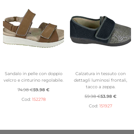
Sandalo in pelle con doppio
Calzatura in tessuto con
velcro e cinturino regolabile.
dettagli luminosi frontali,
tacco a zeppa.
74.98 €
59.98 €
59.98 €
53.98 €
Cod:
152278
Cod:
151927