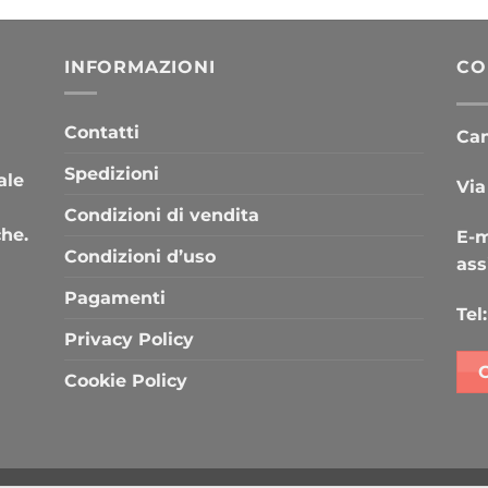
INFORMAZIONI
CO
Contatti
Cana
Spedizioni
ale
Via
Condizioni di vendita
che.
E-m
Condizioni d’uso
ass
Pagamenti
Tel:
Privacy Policy
Cookie Policy