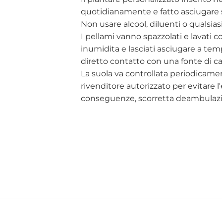
quotidianamente e fatto asciugare s
Non usare alcool, diluenti o qualsias
I pellami vanno spazzolati e lavat
inumidita e lasciati asciugare a te
diretto contatto con una fonte di ca
La suola va controllata periodicame
rivenditore autorizzato per evitare
conseguenze, scorretta deambulaz