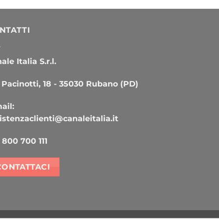
NTATTI
le Italia S.r.l.
 Pacinotti, 18 - 35030 Rubano (PD)
ail:
istenzaclienti@canaleitalia.it
800 700 111
CONTATTACI