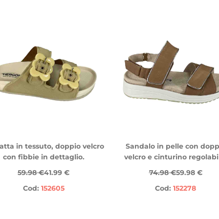
atta in tessuto, doppio velcro
Sandalo in pelle con dopp
con fibbie in dettaglio.
velcro e cinturino regolabi
59.98 €
41.99 €
74.98 €
59.98 €
Cod:
152605
Cod:
152278