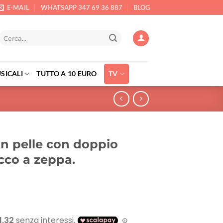
E-MAIL
WHATSAPP 347 69 36 887
BLOG
Cerca:
SICALI
TUTTO A 10 EURO
TV
in pelle con doppio
acco a zeppa.