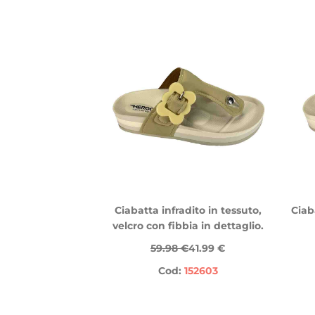
Ciabatta infradito in tessuto,
Ciab
velcro con fibbia in dettaglio.
59.98 €
41.99 €
Cod:
152603