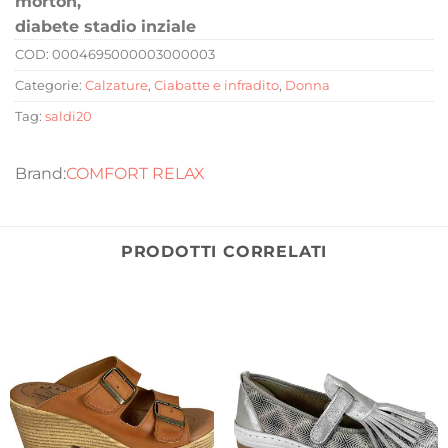
morton,
diabete stadio inziale
COD:
0004695000003000003
Categorie:
Calzature
,
Ciabatte e infradito
,
Donna
Tag:
saldi20
COMFORT RELAX
PRODOTTI CORRELATI