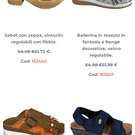
Sabot con zeppa, cinturini
Ballerina in tessuto in
regolabili con fibbie.
fantasia e frange
decorative, velcro
64.98 €
61.73 €
regolabile.
Cod:
153442
64.98 €
51.98 €
Cod:
152547