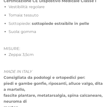
Certificazione CE Dispostivo Medicale Classe I
Vestibilità: regolare
Tomaia: tessuto
Sottopiede:
sottopiede estraibile in pelle
Suola: gomma
MISURE:
Zeppa: 3,5cm
MADE IN ITALY
Consigliata da podologi e ortopedici per:
piedi e gambe gonfie, riposanti, alluce valgo, dita
a martello,
fascite plantare, metatarsalgia, spina calcaneare,
neuroma di