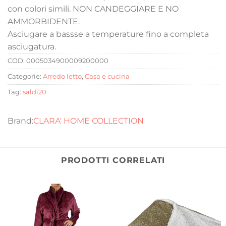
con colori simili. NON CANDEGGIARE E NO
AMMORBIDENTE.
Asciugare a bassse a temperature fino a completa
asciugatura.
COD:
0005034900009200000
Categorie:
Arredo letto
,
Casa e cucina
Tag:
saldi20
CLARA' HOME COLLECTION
PRODOTTI CORRELATI