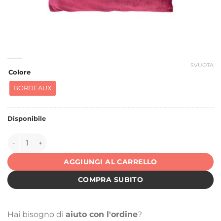
SVUOTA
Colore
BORDEAUX
Disponibile
150548 quantità
AGGIUNGI AL CARRELLO
COMPRA SUBITO
Hai bisogno di
aiuto con l'ordine
?