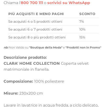
Chiama l'
800 700 111
o
scrivici su WhatsApp
PIÙ ACQUISTI E MENO PAGHI
SCONTO
Se acquisti 4 o 5 prodotti ottieni
7%
Se acquisti 6 o 7 prodotti ottieni
10%
Se acquisti 8 o più prodotti ottieni
15%
nb:
Non Valido su
"Boutique della Moda"
e
"Prodotti non in Promo"
Descrizione prodotto:
CLARA' HOME COLLECTION
Coperta velvet
matrimoniale in flanella.
Composizione:
100% poliestere
Misure:
230x200 cm
Lavare in lavatrice in acqua fredda, a ciclo delicato,