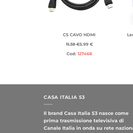
CS CAVO HDMI
Le
11.38 €
5.99 €
Cod:
127468
CASA ITALIA 53
Il brand Casa Italia 53 nasce come
prima trasmissione televisiva di
Canale Italia in onda su rete nazion