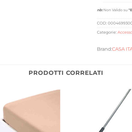
nb:
Non Valido su
"
COD:
000469930
Categorie:
Accesso
CASA IT
PRODOTTI CORRELATI