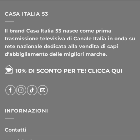
CASA ITALIA 53
Il brand Casa Italia 53 nasce come prima
trasmissione televisiva di Canale Italia in onda su
rete nazionale dedicata alla vendita di capi
d'abbigliamento delle migliori marche.
INFORMAZIONI
Contatti