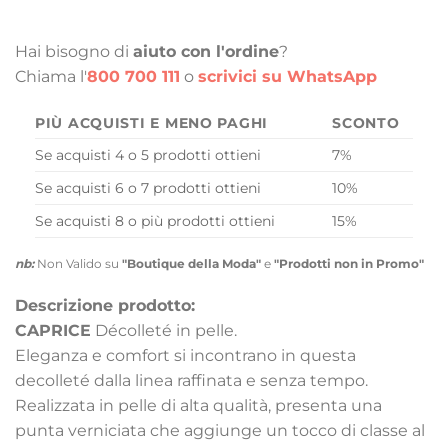
Hai bisogno di
aiuto con l'ordine
?
Chiama l'
800 700 111
o
scrivici su WhatsApp
PIÙ ACQUISTI E MENO PAGHI
SCONTO
Se acquisti 4 o 5 prodotti ottieni
7%
Se acquisti 6 o 7 prodotti ottieni
10%
Se acquisti 8 o più prodotti ottieni
15%
nb:
Non Valido su
"Boutique della Moda"
e
"Prodotti non in Promo"
Descrizione prodotto:
CAPRICE
Décolleté in pelle.
Eleganza e comfort si incontrano in questa
decolleté dalla linea raffinata e senza tempo.
Realizzata in pelle di alta qualità, presenta una
punta verniciata che aggiunge un tocco di classe al