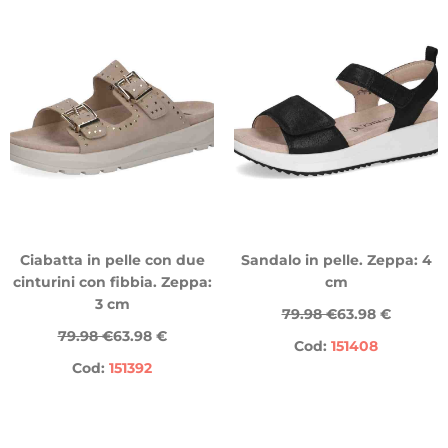
Ciabatta in pelle con due
Sandalo in pelle. Zeppa: 4
cinturini con fibbia. Zeppa:
cm
3 cm
79.98 €
63.98 €
79.98 €
63.98 €
Cod:
151408
Cod:
151392