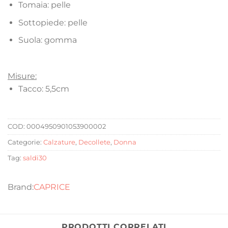
Tomaia: pelle
Sottopiede: pelle
Suola: gomma
Misure:
Tacco: 5,5cm
COD:
0004950901053900002
Categorie:
Calzature
,
Decollete
,
Donna
Tag:
saldi30
CAPRICE
PRODOTTI CORRELATI