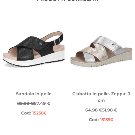
Sandalo in pelle
Ciabatta in pelle. Zeppa: 3
cm
89.98 €
67.49 €
64.98 €
51.98 €
Cod:
152586
Cod:
151390