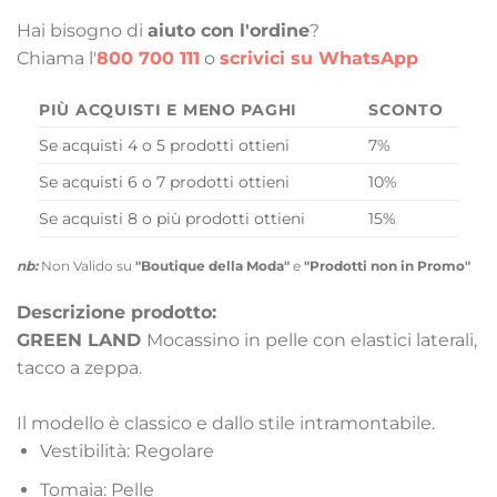
Hai bisogno di
aiuto con l'ordine
?
Chiama l'
800 700 111
o
scrivici su WhatsApp
PIÙ ACQUISTI E MENO PAGHI
SCONTO
Se acquisti 4 o 5 prodotti ottieni
7%
Se acquisti 6 o 7 prodotti ottieni
10%
Se acquisti 8 o più prodotti ottieni
15%
nb:
Non Valido su
"Boutique della Moda"
e
"Prodotti non in Promo"
Descrizione prodotto:
GREEN LAND
Mocassino in pelle con elastici laterali,
tacco a zeppa.
Il modello è classico e dallo stile intramontabile.
Vestibilità: Regolare
Tomaia: Pelle