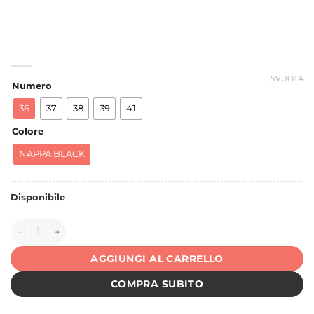
SVUOTA
Numero
36
37
38
39
41
Colore
NAPPA BLACK
Disponibile
149850 quantità
AGGIUNGI AL CARRELLO
COMPRA SUBITO