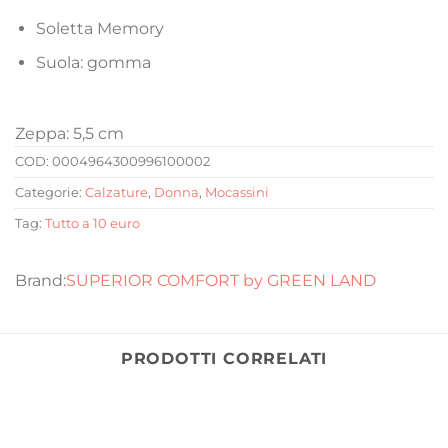
Soletta Memory
Suola: gomma
Zeppa: 5,5 cm
COD:
0004964300996100002
Categorie:
Calzature
,
Donna
,
Mocassini
Tag:
Tutto a 10 euro
SUPERIOR COMFORT by GREEN LAND
PRODOTTI CORRELATI