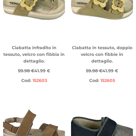
Ciabatta infradito in
Ciabatta in tessuto, doppio
tessuto, velcro con fibbia in
velcro con fibbie in
dettaglio.
dettaglio.
59.98 €
41.99 €
59.98 €
41.99 €
Cod:
152603
Cod:
152605