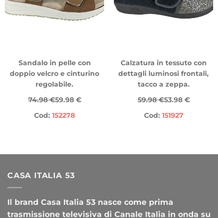
Sandalo in pelle con
Calzatura in tessuto con
doppio velcro e cinturino
dettagli luminosi frontali,
regolabile.
tacco a zeppa.
74.98 €
59.98 €
59.98 €
53.98 €
Cod:
152278
Cod:
151927
CASA ITALIA 53
Il brand Casa Italia 53 nasce come prima
trasmissione televisiva di Canale Italia in onda su