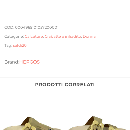
COD:
0004965101057200001
Categorie:
Calzature
,
Ciabatte e infradito
,
Donna
Tag:
saldi20
HERGOS
PRODOTTI CORRELATI