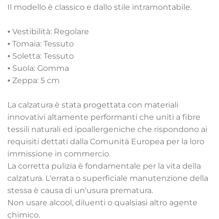
Il modello è classico e dallo stile intramontabile.
⦁
Vestibilità: Regolare
⦁
Tomaia: Tessuto
⦁
Soletta: Tessuto
⦁
Suola: Gomma
⦁
Zeppa: 5 cm
La calzatura è stata progettata con materiali
innovativi altamente performanti che uniti a fibre
tessili naturali ed ipoallergeniche che rispondono ai
requisiti dettati dalla Comunità Europea per la loro
immissione in commercio.
La corretta pulizia è fondamentale per la vita della
calzatura. L'errata o superficiale manutenzione della
stessa è causa di un'usura prematura.
Non usare alcool, diluenti o qualsiasi altro agente
chimico.