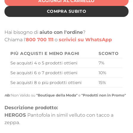
AGGIUNGI AL CARRELLO
COMPRA SUBITO
Hai bisogno di
aiuto con l'ordine
?
Chiama l'
800 700 111
o
scrivici su WhatsApp
PIÙ ACQUISTI E MENO PAGHI
SCONTO
Se acquisti 4 o 5 prodotti ottieni
7%
Se acquisti 6 o 7 prodotti ottieni
10%
Se acquisti 8 o più prodotti ottieni
15%
nb:
Non Valido su
"Boutique della Moda"
e
"Prodotti non in Promo"
Descrizione prodotto:
HERGOS
Pantofola in simil velluto con tacco a
zeppa.