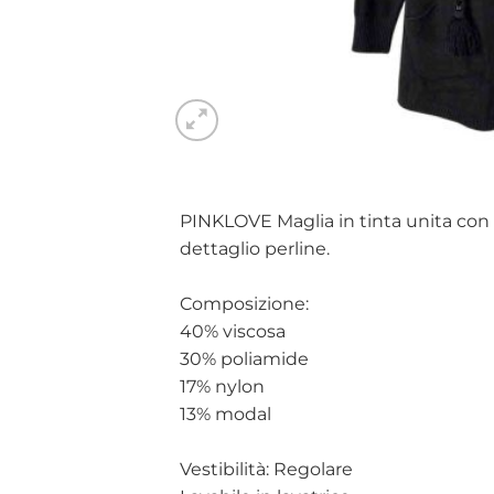
PINKLOVE Maglia in tinta unita con t
dettaglio perline.
Composizione:
40% viscosa
30% poliamide
17% nylon
13% modal
Vestibilità: Regolare