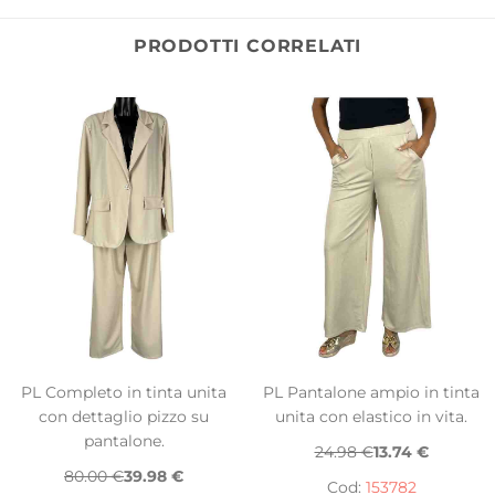
PRODOTTI CORRELATI
PL Completo in tinta unita
PL Pantalone ampio in tinta
con dettaglio pizzo su
unita con elastico in vita.
pantalone.
24.98 €
13.74 €
80.00 €
39.98 €
Cod:
153782