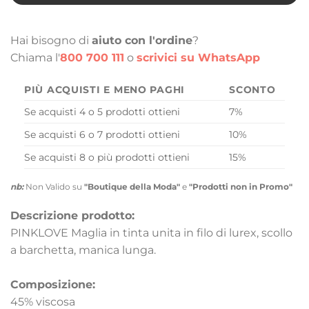
Hai bisogno di
aiuto con l'ordine
?
Chiama l'
800 700 111
o
scrivici su WhatsApp
PIÙ ACQUISTI E MENO PAGHI
SCONTO
Se acquisti 4 o 5 prodotti ottieni
7%
Se acquisti 6 o 7 prodotti ottieni
10%
Se acquisti 8 o più prodotti ottieni
15%
nb:
Non Valido su
"Boutique della Moda"
e
"Prodotti non in Promo"
Descrizione prodotto:
PINKLOVE Maglia in tinta unita in filo di lurex, scollo
a barchetta, manica lunga.
Composizione:
45% viscosa