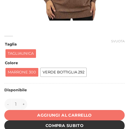
SVUOTA
Taglia
TAGLIAUNICA
Colore
MARRONE 300
VERDE BOTTIGLIA 292
Disponibile
141016 quantità
AGGIUNGI AL CARRELLO
COMPRA SUBITO