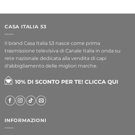
CASA ITALIA 53
Il brand Casa Italia 53 nasce come prima
trasmissione televisiva di Canale Italia in onda su
rete nazionale dedicata alla vendita di capi
d'abbigliamento delle migliori marche.
INFORMAZIONI