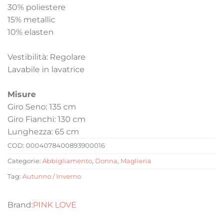
30% poliestere
15% metallic
10% elasten
Vestibilità: Regolare
Lavabile in lavatrice
Misure
Giro Seno: 135 cm
Giro Fianchi: 130 cm
Lunghezza: 65 cm
COD:
0004078400893900016
Categorie:
Abbigliamento
,
Donna
,
Maglieria
Tag:
Autunno / Inverno
PINK LOVE