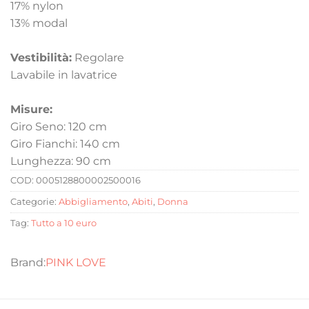
17% nylon
13% modal
Vestibilità:
Regolare
Lavabile in lavatrice
Misure:
Giro Seno: 120 cm
Giro Fianchi: 140 cm
Lunghezza: 90 cm
COD:
0005128800002500016
Categorie:
Abbigliamento
,
Abiti
,
Donna
Tag:
Tutto a 10 euro
PINK LOVE