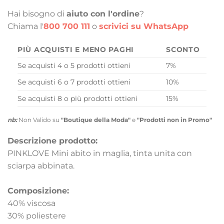
Hai bisogno di
aiuto con l'ordine
?
Chiama l'
800 700 111
o
scrivici su WhatsApp
PIÙ ACQUISTI E MENO PAGHI
SCONTO
Se acquisti 4 o 5 prodotti ottieni
7%
Se acquisti 6 o 7 prodotti ottieni
10%
Se acquisti 8 o più prodotti ottieni
15%
nb:
Non Valido su
"Boutique della Moda"
e
"Prodotti non in Promo"
Descrizione prodotto:
PINKLOVE Mini abito in maglia, tinta unita con
sciarpa abbinata.
Composizione:
40% viscosa
30% poliestere