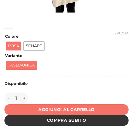
SVUOTA
Colore
ROSA
SENAPE
Variante
TAGLIAUNICA
Disponibile
151436 quantità
AGGIUNGI AL CARRELLO
COMPRA SUBITO