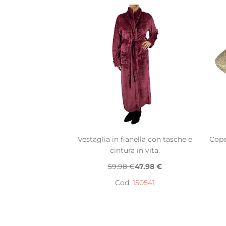
Vestaglia in flanella con tasche e
Cope
cintura in vita.
59.98 €
47.98 €
Cod:
150541