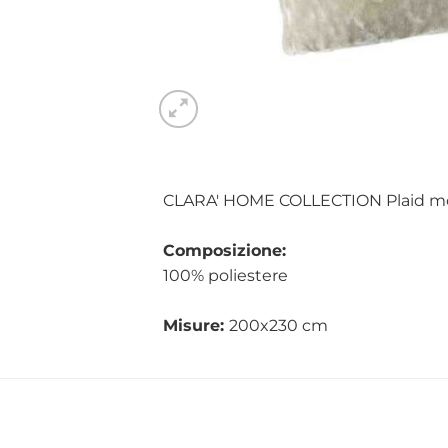
CLARA' HOME COLLECTION Plaid morb
Composizione:
100% poliestere
Misure:
200x230 cm