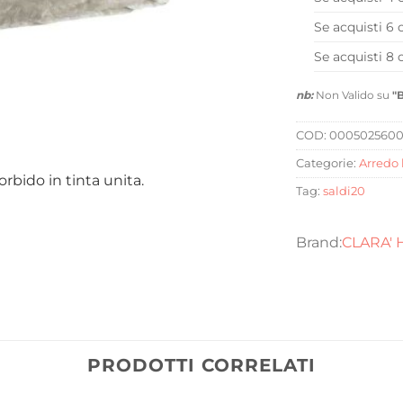
Se acquisti 6 
Se acquisti 8 
nb:
Non Valido su
"
COD:
000502560
Categorie:
Arredo 
ido in tinta unita.
Tag:
saldi20
CLARA'
PRODOTTI CORRELATI