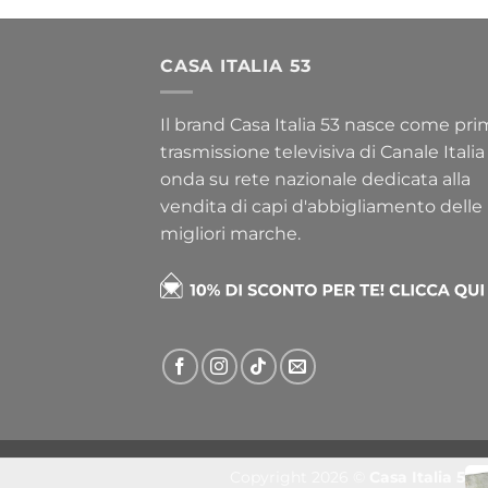
CASA ITALIA 53
Il brand Casa Italia 53 nasce come pr
trasmissione televisiva di Canale Italia
onda su rete nazionale dedicata alla
vendita di capi d'abbigliamento delle
migliori marche.
Copyright 2026 ©
Casa Italia 53
d