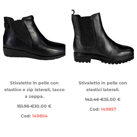
Stivaletto in pelle con
Stivaletto in pelle con
elastico e zip laterali, tacco
elastici laterali.
a zeppa.
142.46 €
35.00 €
151.96 €
30.00 €
Cod:
149857
Cod:
149854