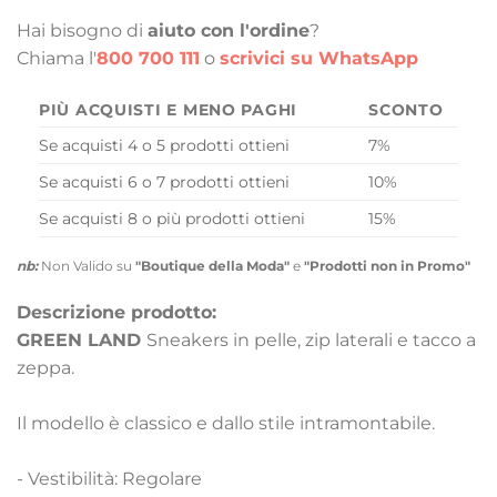
Hai bisogno di
aiuto con l'ordine
?
Chiama l'
800 700 111
o
scrivici su WhatsApp
PIÙ ACQUISTI E MENO PAGHI
SCONTO
Se acquisti 4 o 5 prodotti ottieni
7%
Se acquisti 6 o 7 prodotti ottieni
10%
Se acquisti 8 o più prodotti ottieni
15%
nb:
Non Valido su
"Boutique della Moda"
e
"Prodotti non in Promo"
Descrizione prodotto:
GREEN LAND
Sneakers in pelle, zip laterali e tacco a
zeppa.
Il modello è classico e dallo stile intramontabile.
- Vestibilità: Regolare