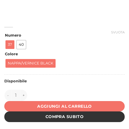
SVUOTA
Numero
37
40
Colore
NAPPA/VERNICE BLACK
Disponibile
149852 quantità
AGGIUNGI AL CARRELLO
COMPRA SUBITO