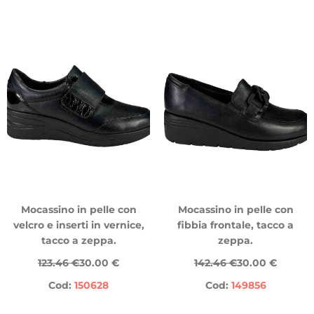
Mocassino in pelle con
Mocassino in pelle con
velcro e inserti in vernice,
fibbia frontale, tacco a
tacco a zeppa.
zeppa.
123.46 €
30.00 €
142.46 €
30.00 €
Cod:
150628
Cod:
149856