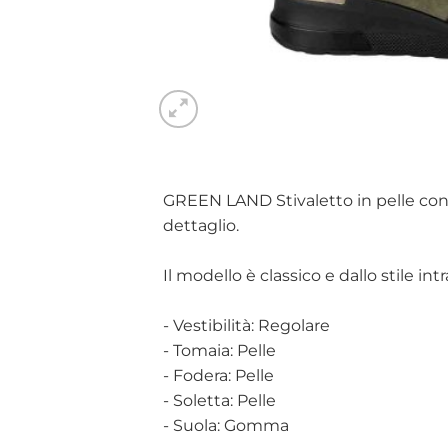
GREEN LAND Stivaletto in pelle con zi
dettaglio.
Il modello è classico e dallo stile in
- Vestibilità: Regolare
- Tomaia: Pelle
- Fodera: Pelle
- Soletta: Pelle
- Suola: Gomma