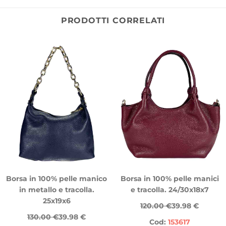
PRODOTTI CORRELATI
Borsa in 100% pelle manico
Borsa in 100% pelle manici
in metallo e tracolla.
e tracolla. 24/30x18x7
25x19x6
120.00 €
39.98 €
130.00 €
39.98 €
Cod:
153617