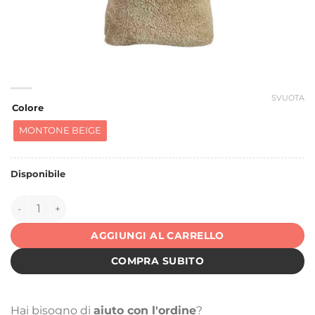
SVUOTA
Colore
MONTONE BEIGE
Disponibile
150512 quantità
AGGIUNGI AL CARRELLO
COMPRA SUBITO
Hai bisogno di
aiuto con l'ordine
?