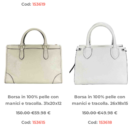
Cod:
153619
Borsa in 100% pelle con
Borsa in 100% pelle con
manici e tracolla. 31x20x12
manici e tracolla. 26x18x15
150.00 €
59.98 €
150.00 €
49.98 €
Cod:
153615
Cod:
153618