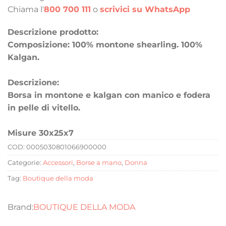
Chiama l'
800 700 111
o
scrivici su WhatsApp
Descrizione prodotto:
Composizione: 100% montone shearling. 100%
Kalgan.
Descrizione:
Borsa in montone e kalgan con manico e fodera
in pelle di vitello.
Misure 30x25x7
COD:
0005030801066900000
Categorie:
Accessori
,
Borse a mano
,
Donna
Tag:
Boutique della moda
BOUTIQUE DELLA MODA