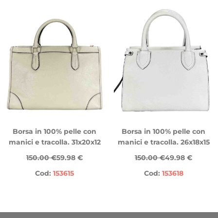
Borsa in 100% pelle con
Borsa in 100% pelle con
manici e tracolla. 31x20x12
manici e tracolla. 26x18x15
150.00 €
59.98 €
150.00 €
49.98 €
Cod:
153615
Cod:
153618