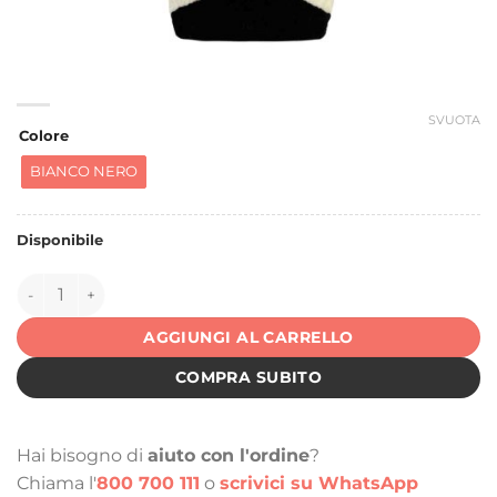
SVUOTA
Colore
BIANCO NERO
Disponibile
150514 quantità
AGGIUNGI AL CARRELLO
COMPRA SUBITO
Hai bisogno di
aiuto con l'ordine
?
Chiama l'
800 700 111
o
scrivici su WhatsApp