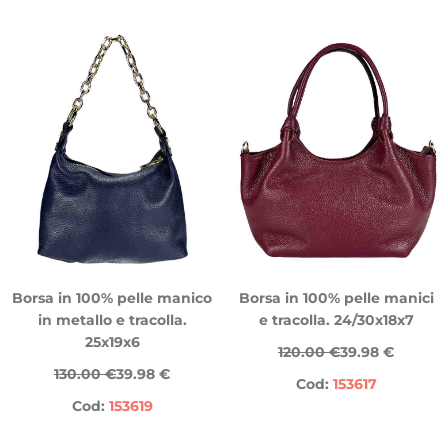
Borsa in 100% pelle manico
Borsa in 100% pelle manici
in metallo e tracolla.
e tracolla. 24/30x18x7
25x19x6
120.00 €
39.98 €
130.00 €
39.98 €
Cod:
153617
Cod:
153619