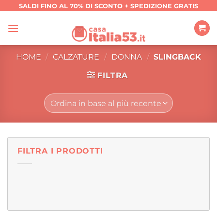
Salta
SALDI FINO AL 70% DI SCONTO + SPEDIZIONE GRATIS
ai
contenuti
HOME
/
CALZATURE
/
DONNA
/
SLINGBACK
FILTRA
FILTRA I PRODOTTI