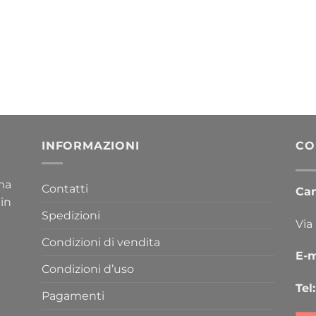
INFORMAZIONI
CO
ima
Contatti
Cana
 in
Spedizioni
Via
Condizioni di vendita
E-m
Condizioni d’uso
Tel:
Pagamenti