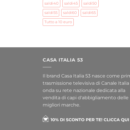
saldi40
saldi45
saldi50
saldi55
saldi60
saldi65
Tutto a 10 euro
CASA ITALIA 53
Il brand Casa Italia 53 nasce come pr
trasmissione televisiva di Canale Italia
onda su rete nazionale dedicata alla
vendita di capi d'abbigliamento delle
migliori marche.