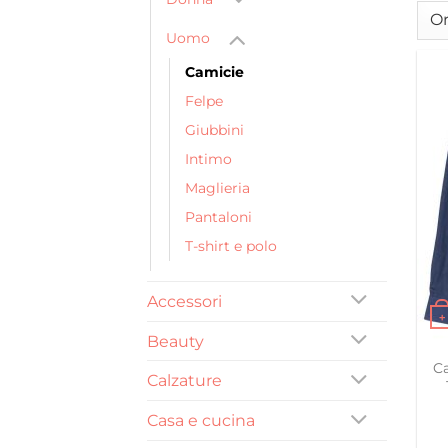
Uomo
Camicie
Felpe
Giubbini
Intimo
Maglieria
Pantaloni
T-shirt e polo
Accessori
+
Beauty
Ques
C
Calzature
Casa e cucina