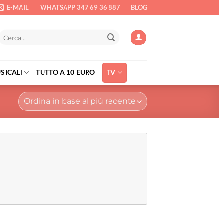
E-MAIL
WHATSAPP 347 69 36 887
BLOG
Cerca:
SICALI
TUTTO A 10 EURO
TV