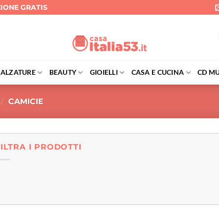
ZIONE GRATIS
CALZATURE
BEAUTY
GIOIELLI
CASA E CUCINA
CD MU
/
CAMICIE
FILTRA I PRODOTTI