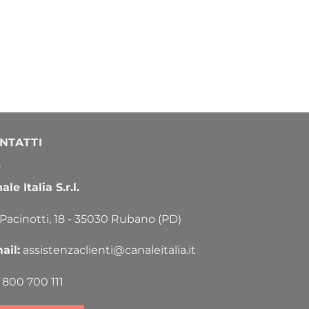
NTATTI
le Italia S.r.l.
 Pacinotti, 18 - 35030 Rubano (PD)
ail:
assistenzaclienti@canaleitalia.it
800 700 111