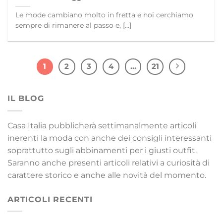
Le mode cambiano molto in fretta e noi cerchiamo
sempre di rimanere al passo e, [...]
1
2
3
4
…
21
IL BLOG
Casa Italia pubblicherà settimanalmente articoli
inerenti la moda con anche dei consigli interessanti
soprattutto sugli abbinamenti per i giusti outfit.
Saranno anche presenti articoli relativi a curiosità di
carattere storico e anche alle novità del momento.
ARTICOLI RECENTI