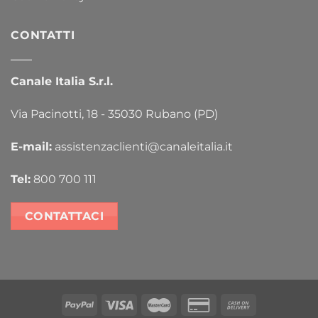
CONTATTI
Canale Italia S.r.l.
Via Pacinotti, 18 - 35030 Rubano (PD)
E-mail:
assistenzaclienti@canaleitalia.it
Tel:
800 700 111
CONTATTACI
PayPal
Visa
MasterCard
Credit
Cash