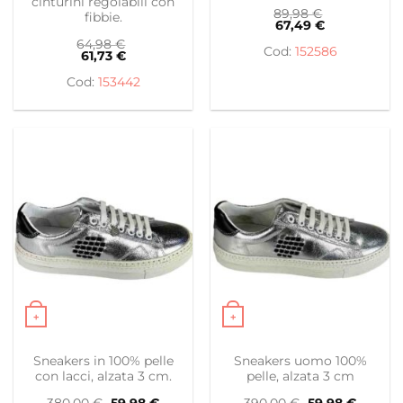
cinturini regolabili con
89,98
€
fibbie.
67,49
€
64,98
€
152586
61,73
€
153442
+
+
Questo prodotto ha più varianti. Le opzioni possono es
Questo prodotto ha più var
Sneakers in 100% pelle
Sneakers uomo 100%
con lacci, alzata 3 cm.
pelle, alzata 3 cm
Il
Il
Il
Il
380,00
€
59,98
€
390,00
€
59,98
€