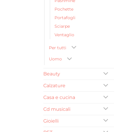
Pashmine
Pochette
Portafogli
Sciarpe
Ventaglio
Per tutti
Uomo
Beauty
Calzature
Casa e cucina
Cd musicali
Gioielli