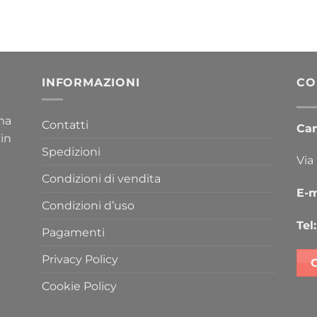
INFORMAZIONI
CO
ima
Contatti
Cana
 in
Spedizioni
Via
Condizioni di vendita
E-m
Condizioni d’uso
Tel:
Pagamenti
Privacy Policy
Cookie Policy