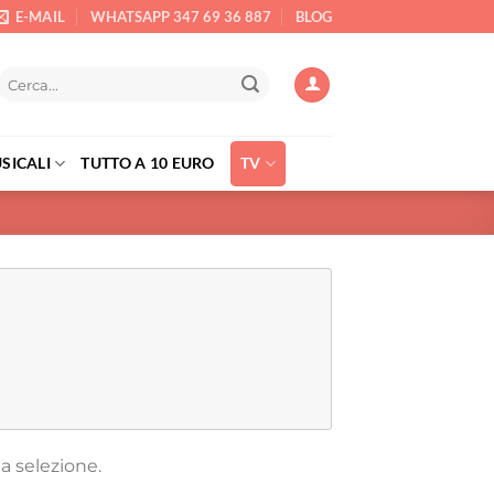
E-MAIL
WHATSAPP 347 69 36 887
BLOG
Cerca:
SICALI
TUTTO A 10 EURO
TV
a selezione.