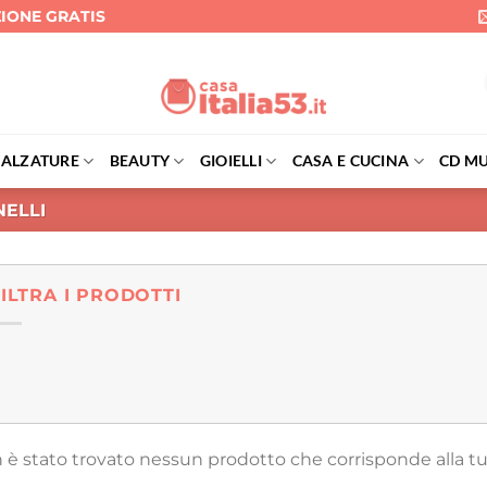
ZIONE GRATIS
CALZATURE
BEAUTY
GIOIELLI
CASA E CUCINA
CD MU
ELLI
FILTRA I PRODOTTI
 è stato trovato nessun prodotto che corrisponde alla tu