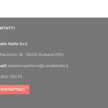
NTATTI
le Italia S.r.l.
 Pacinotti, 18 - 35030 Rubano (PD)
ail:
assistenzaclienti@canaleitalia.it
800 700 111
CONTATTACI