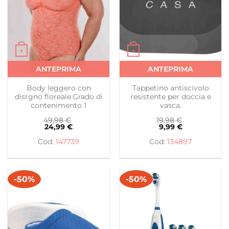
+
+
Questo prodotto ha più varianti. Le opzioni possono es
Questo prodotto ha più var
ANTEPRIMA
ANTEPRIMA
Body leggero con
Tappetino antiscivolo
disrgno floreale.Grado di
resistente per doccia e
contenimento 1
vasca.
49,98
€
19,98
€
24,99
€
9,99
€
147739
134897
-50%
-50%