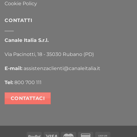
Cookie Policy
CONTATTI
Canale Italia S.r.l.
Via Pacinotti, 18 - 35030 Rubano (PD)
E-mail:
assistenzaclienti@canaleitalia.it
Tel:
800 700 111
CONTATTACI
PayPal
Visa
MasterCard
Credit
Cash