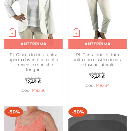
+
+
Questo prodotto ha più varianti. Le opzioni possono es
Questo prodotto ha più var
ANTEPRIMA
ANTEPRIMA
PL Giacca in tinta unita
PL Pantalone in tinta
aperta davanti con collo
unita con elastico in vita
a revers e maniche
e tasche laterali.
lunghe.
24,98
€
12,49
€
24,98
€
12,49
€
148334
148336
-50%
-50%