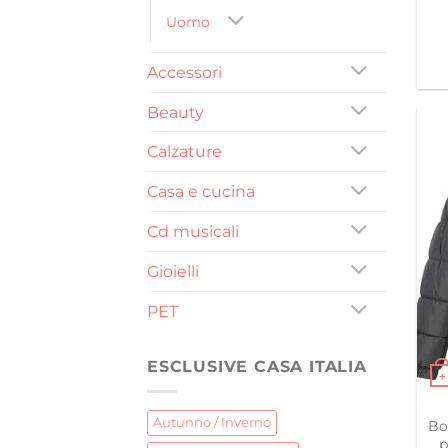
Uomo
Accessori
Beauty
Calzature
Casa e cucina
Cd musicali
Gioielli
PET
ESCLUSIVE CASA ITALIA
+
Ques
Autunno / Inverno
Bo
p