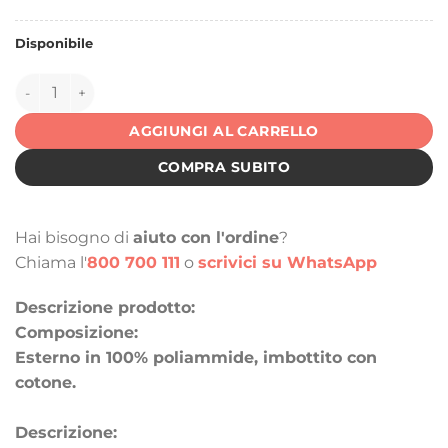
Disponibile
144992 quantità
AGGIUNGI AL CARRELLO
COMPRA SUBITO
Hai bisogno di
aiuto con l'ordine
?
Chiama l'
800 700 111
o
scrivici su WhatsApp
Descrizione prodotto:
Composizione:
Esterno in 100% poliammide, imbottito con
cotone.
Descrizione: