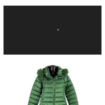
290,00 €.
79,98 €.