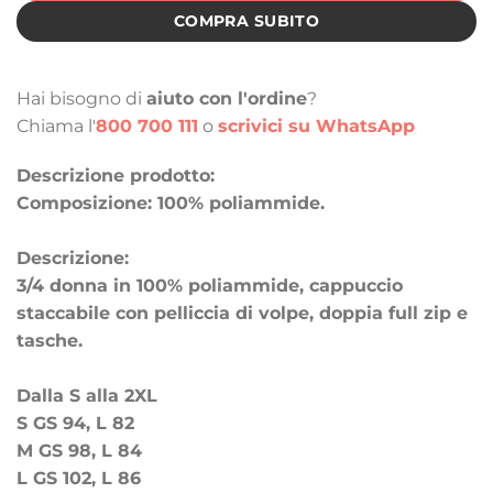
COMPRA SUBITO
Hai bisogno di
aiuto con l'ordine
?
Chiama l'
800 700 111
o
scrivici su WhatsApp
Descrizione prodotto:
Composizione: 100% poliammide.
Descrizione:
3/4 donna in 100% poliammide, cappuccio
staccabile con pelliccia di volpe, doppia full zip e
tasche.
Dalla S alla 2XL
S GS 94, L 82
M GS 98, L 84
L GS 102, L 86