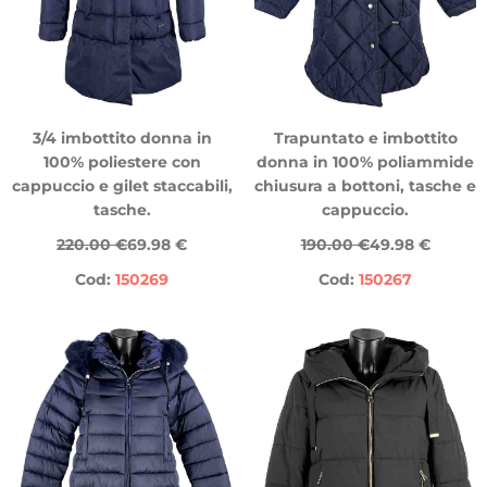
3/4 imbottito donna in
Trapuntato e imbottito
100% poliestere con
donna in 100% poliammide
cappuccio e gilet staccabili,
chiusura a bottoni, tasche e
tasche.
cappuccio.
220.00 €
69.98 €
190.00 €
49.98 €
Cod:
150269
Cod:
150267