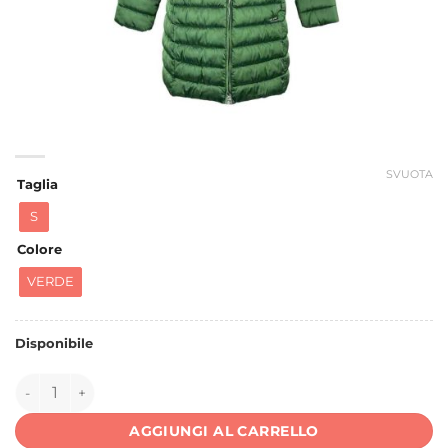
SVUOTA
Taglia
S
Colore
VERDE
Disponibile
150276 quantità
AGGIUNGI AL CARRELLO