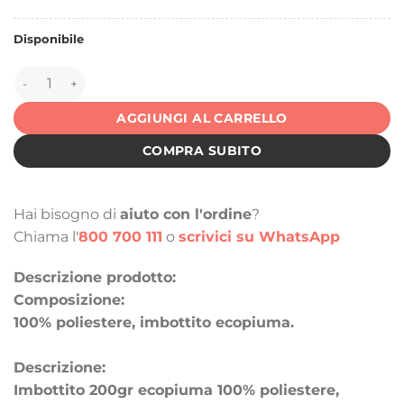
Disponibile
146783 quantità
AGGIUNGI AL CARRELLO
COMPRA SUBITO
Hai bisogno di
aiuto con l'ordine
?
Chiama l'
800 700 111
o
scrivici su WhatsApp
Descrizione prodotto:
Composizione:
100% poliestere, imbottito ecopiuma.
Descrizione:
Imbottito 200gr ecopiuma 100% poliestere,