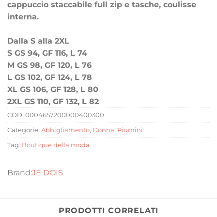
cappuccio staccabile full zip e tasche, coulisse
interna.
Dalla S alla 2XL
S GS 94, GF 116, L 74
M GS 98, GF 120, L 76
L GS 102, GF 124, L 78
XL GS 106, GF 128, L 80
2XL GS 110, GF 132, L 82
COD:
0004657200000400300
Categorie:
Abbigliamento
,
Donna
,
Piumini
Tag:
Boutique della moda
JE DOIS
PRODOTTI CORRELATI