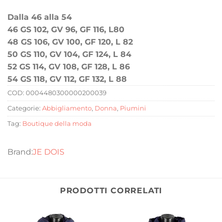
Dalla 46 alla 54
46 GS 102, GV 96, GF 116, L80
48 GS 106, GV 100, GF 120, L 82
50 GS 110, GV 104, GF 124, L 84
52 GS 114, GV 108, GF 128, L 86
54 GS 118, GV 112, GF 132, L 88
COD:
0004480300000200039
Categorie:
Abbigliamento
,
Donna
,
Piumini
Tag:
Boutique della moda
JE DOIS
PRODOTTI CORRELATI