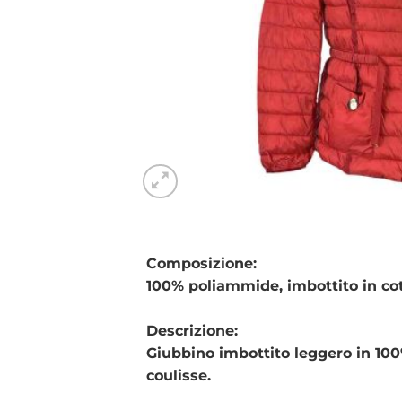
Composizione:
100% poliammide, imbottito in co
Descrizione:
Giubbino imbottito leggero in 100
coulisse.