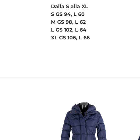
Dalla S alla XL
S GS 94, L 60
M GS 98, L 62
L GS 102, L 64
XL GS 106, L 66