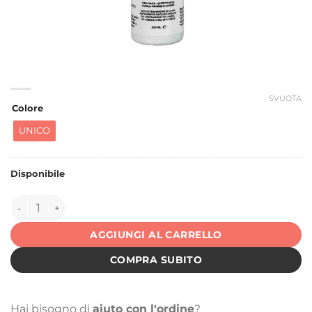
SVUOTA
Colore
UNICO
Disponibile
150047 quantità
AGGIUNGI AL CARRELLO
COMPRA SUBITO
Hai bisogno di
aiuto con l'ordine
?