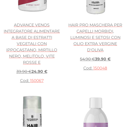
ADVANCE VENOS
HAIR PRO MASCHERA PER
INTEGRATORE ALIMENTARE
CAPELLI MORBIDI,
A BASE DI ESTRATTI
LUMINOSI E SETOSI CON
VEGETALI CON
OLIO EXTRA VERGINE
IPPOCASTANO, MIRTILLO
D'OLIVA
NERO, MELITOLO, VITE
54.90 €
39.90 €
ROSSE E
Cod:
150048
39.90 €
24.90 €
Cod:
150067