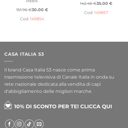
zeppa.
142.46 €
35.00 €
151.96 €
30.00 €
Cod:
149857
Cod:
149854
CASA ITALIA 53
Il brand Casa Italia 53 nasce come prima
trasmissione televisiva di Canale Italia in onda su
rete nazionale dedicata alla vendita di capi
d'abbigliamento delle migliori marche.