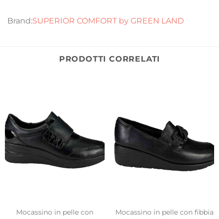
SUPERIOR COMFORT by GREEN LAND
PRODOTTI CORRELATI
Mocassino in pelle con
Mocassino in pelle con fibbia