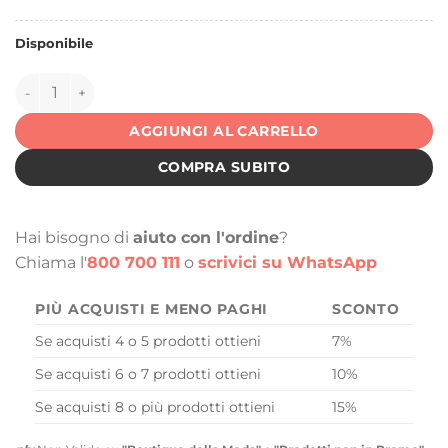
Disponibile
144300 quantità
AGGIUNGI AL CARRELLO
COMPRA SUBITO
Hai bisogno di
aiuto con l'ordine
?
Chiama l'
800 700 111
o
scrivici su WhatsApp
PIÙ ACQUISTI E MENO PAGHI
SCONTO
Se acquisti 4 o 5 prodotti ottieni
7%
Se acquisti 6 o 7 prodotti ottieni
10%
Se acquisti 8 o più prodotti ottieni
15%