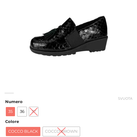
SVUOTA
Numero
35
36
37
Colore
COCCO BLACK
COCCO BROWN