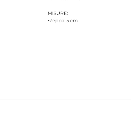
MISURE:
⦁
Zeppa: 5 cm