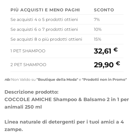
PIÙ ACQUISTI E MENO PAGHI
SCONTO
Se acquisti 4 o 5 prodotti ottieni
7%
Se acquisti 6 o 7 prodotti ottieni
10%
Se acquisti 8 o più prodotti ottieni
15%
€
32,61
1 PET SHAMPOO
€
29,90
2 PET SHAMPOO
nb:
Non Valido su
"Boutique della Moda"
e
"Prodotti non in Promo"
Descrizione prodotto:
COCCOLE AMICHE Shampoo & Balsamo 2 in 1 per
animali 250 ml
Linea naturale di detergenti per i tuoi amici a 4
zampe.