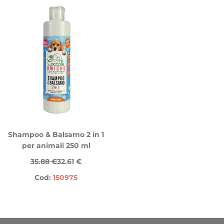
Shampoo & Balsamo 2 in 1
per animali 250 ml
35.88 €
32.61 €
Cod:
150975