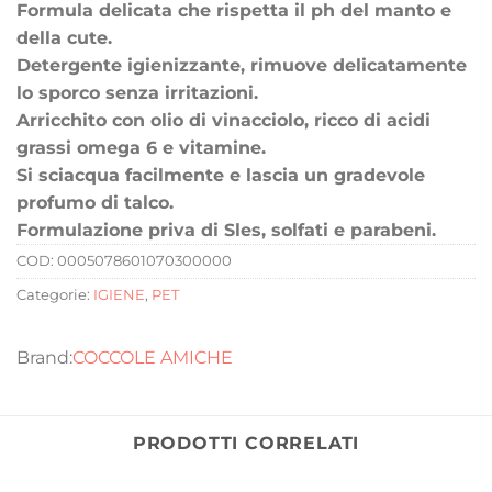
Formula delicata che rispetta il ph del manto e
della cute.
Detergente igienizzante, rimuove delicatamente
lo sporco senza irritazioni.
Arricchito con olio di vinacciolo, ricco di acidi
grassi omega 6 e vitamine.
Si sciacqua facilmente e lascia un gradevole
profumo di talco.
Formulazione priva di Sles, solfati e parabeni.
COD:
0005078601070300000
Categorie:
IGIENE
,
PET
COCCOLE AMICHE
PRODOTTI CORRELATI