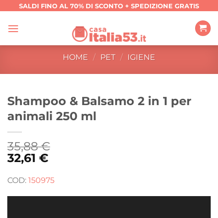
Salta
SALDI FINO AL 70% DI SCONTO + SPEDIZIONE GRATIS
ai
contenuti
HOME
/
PET
/
IGIENE
Shampoo & Balsamo 2 in 1 per
animali 250 ml
35,88
€
32,61
€
COD:
150975