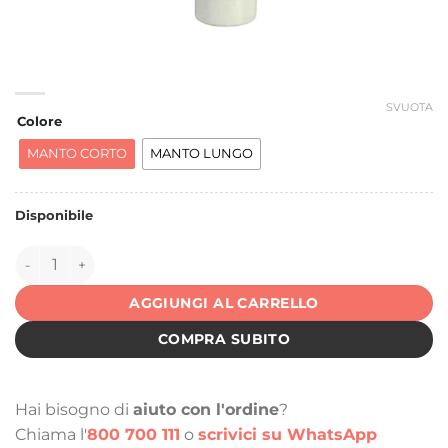
SVUOTA
Colore
MANTO CORTO
MANTO LUNGO
Disponibile
150975 quantità
AGGIUNGI AL CARRELLO
COMPRA SUBITO
Hai bisogno di
aiuto con l'ordine
?
Chiama l'
800 700 111
o
scrivici su WhatsApp