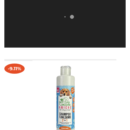
-9.11%