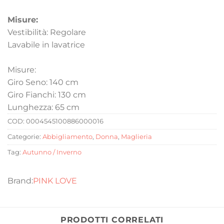
Misure:
Vestibilità: Regolare
Lavabile in lavatrice
Misure:
Giro Seno: 140 cm
Giro Fianchi: 130 cm
Lunghezza: 65 cm
COD:
0004545100886000016
Categorie:
Abbigliamento
,
Donna
,
Maglieria
Tag:
Autunno / Inverno
PINK LOVE
PRODOTTI CORRELATI