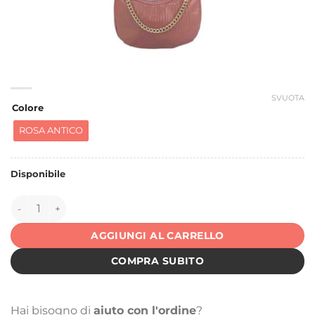
SVUOTA
Colore
ROSA ANTICO
Disponibile
146001 quantità
AGGIUNGI AL CARRELLO
COMPRA SUBITO
Hai bisogno di
aiuto con l'ordine
?