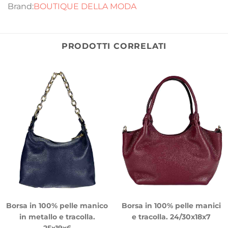
BOUTIQUE DELLA MODA
PRODOTTI CORRELATI
Borsa in 100% pelle manico
Borsa in 100% pelle manici
in metallo e tracolla.
e tracolla. 24/30x18x7