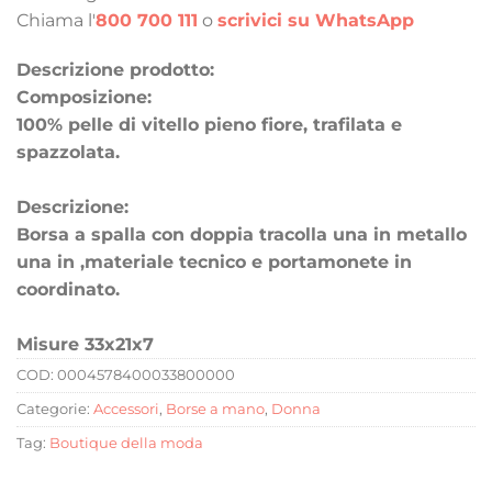
Chiama l'
800 700 111
o
scrivici su WhatsApp
Descrizione prodotto:
Composizione:
100% pelle di vitello pieno fiore, trafilata e
spazzolata.
Descrizione:
Borsa a spalla con doppia tracolla una in metallo
una in ,materiale tecnico e portamonete in
coordinato.
Misure 33x21x7
COD:
0004578400033800000
Categorie:
Accessori
,
Borse a mano
,
Donna
Tag:
Boutique della moda