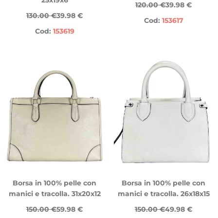
25x19x6
120.00 €
39.98 €
130.00 €
39.98 €
Cod:
153617
Cod:
153619
Borsa in 100% pelle con
Borsa in 100% pelle con
manici e tracolla. 31x20x12
manici e tracolla. 26x18x15
150.00 €
59.98 €
150.00 €
49.98 €