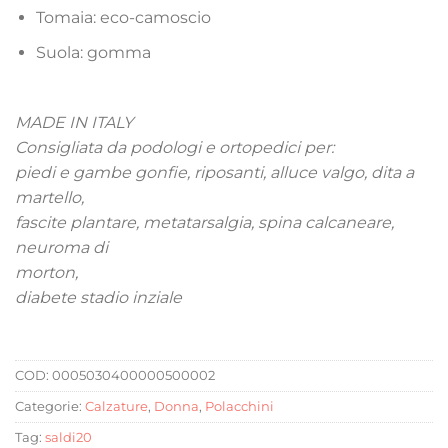
Tomaia: eco-camoscio
Suola: gomma
MADE IN ITALY
Consigliata da podologi e ortopedici per:
piedi e gambe gonfie, riposanti, alluce valgo, dita a
martello,
fascite plantare, metatarsalgia, spina calcaneare,
neuroma di
morton,
diabete stadio inziale
COD:
0005030400000500002
Categorie:
Calzature
,
Donna
,
Polacchini
Tag:
saldi20