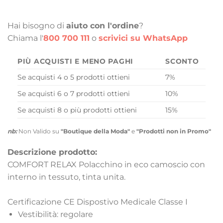
Hai bisogno di
aiuto con l'ordine
?
Chiama l'
800 700 111
o
scrivici su WhatsApp
PIÙ ACQUISTI E MENO PAGHI
SCONTO
Se acquisti 4 o 5 prodotti ottieni
7%
Se acquisti 6 o 7 prodotti ottieni
10%
Se acquisti 8 o più prodotti ottieni
15%
nb:
Non Valido su
"Boutique della Moda"
e
"Prodotti non in Promo"
Descrizione prodotto:
COMFORT RELAX Polacchino in eco camoscio con
interno in tessuto, tinta unita.
Certificazione CE Dispostivo Medicale Classe I
Vestibilità: regolare