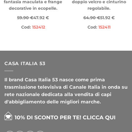
fantasia maculata e frange
doppio velcro e cinturino
decorative in ecopelle.
regolabile.
59.90 €
47.92 €
64.90 €
51.92 €
Cod:
152412
Cod:
152411
CASA ITALIA 53
Il brand Casa Italia 53 nasce come prima
trasmissione televisiva di Canale Italia in onda su
rete nazionale dedicata alla vendita di capi
d'abbigliamento delle migliori marche.