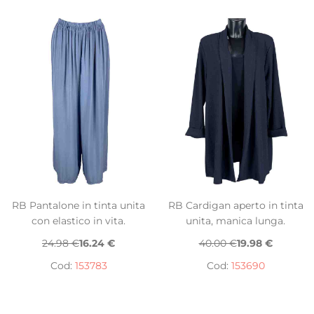
RB Pantalone in tinta unita
RB Cardigan aperto in tinta
con elastico in vita.
unita, manica lunga.
24.98 €
16.24 €
40.00 €
19.98 €
Cod:
153783
Cod:
153690