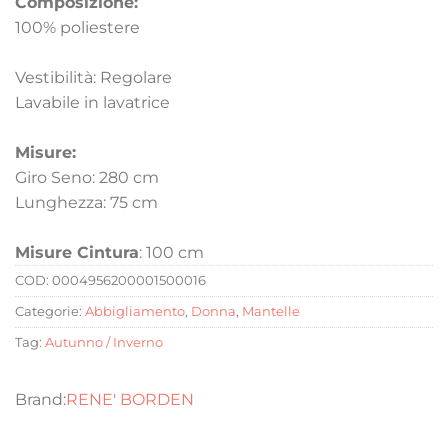
Composizione:
100% poliestere
Vestibilità: Regolare
Lavabile in lavatrice
Misure:
Giro Seno: 280 cm
Lunghezza: 75 cm
Misure Cintura
: 100 cm
COD:
0004956200001500016
Categorie:
Abbigliamento
,
Donna
,
Mantelle
Tag:
Autunno / Inverno
RENE' BORDEN