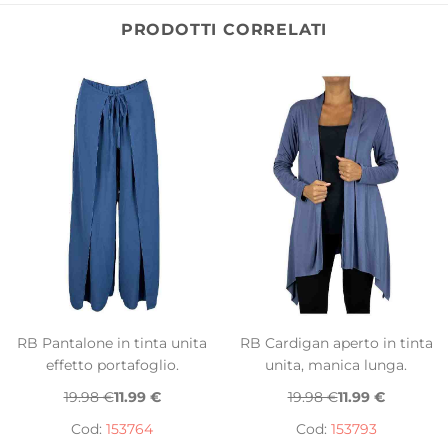
PRODOTTI CORRELATI
RB Pantalone in tinta unita
RB Cardigan aperto in tinta
effetto portafoglio.
unita, manica lunga.
19.98 €
11.99 €
19.98 €
11.99 €
Cod:
153764
Cod:
153793