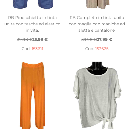
RB Pinocchietto in tinta
RB Completo in tinta unita
unita con tasche ed elastico
con maglia con maniche ad
in vita.
aletta e pantalone.
39.98 €
25.99 €
39.98 €
27.99 €
Cod:
153611
Cod:
153625