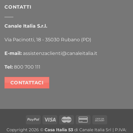
CONTATTI
Canale Italia S.r.l.
Via Pacinotti, 18 - 35030 Rubano (PD)
E-mail:
assistenzaclienti@canaleitalia.it
Tel:
800 700 111
CONTATTACI
PayPal
Visa
MasterCard
Credit
Cash
Card
On
Copyright 2026 ©
Casa Italia 53
di Canale Italia Srl | P.IVA:
2
Delivery