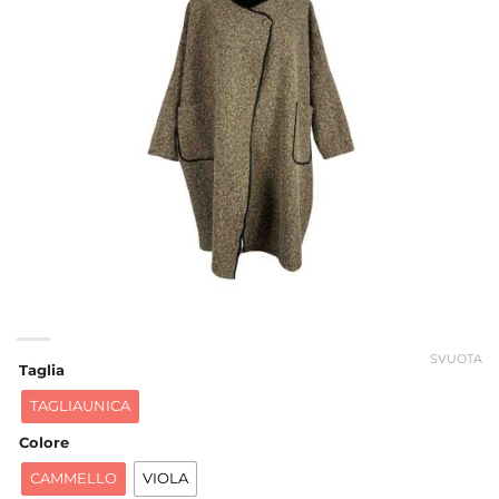
SVUOTA
Taglia
TAGLIAUNICA
Colore
CAMMELLO
VIOLA