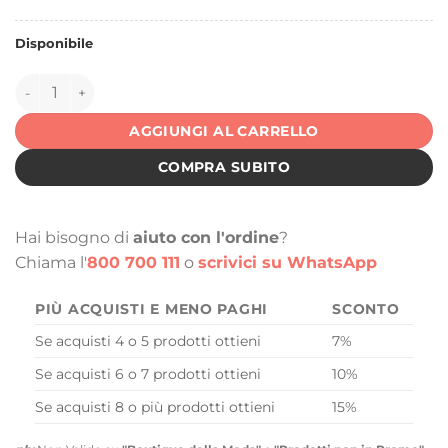
Disponibile
150271 quantità
AGGIUNGI AL CARRELLO
COMPRA SUBITO
Hai bisogno di
aiuto con l'ordine
?
Chiama l'
800 700 111
o
scrivici su WhatsApp
PIÙ ACQUISTI E MENO PAGHI
SCONTO
Se acquisti 4 o 5 prodotti ottieni
7%
Se acquisti 6 o 7 prodotti ottieni
10%
Se acquisti 8 o più prodotti ottieni
15%