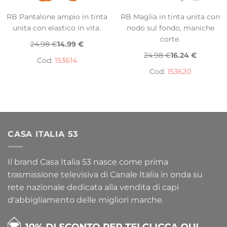
RB Pantalone ampio in tinta
RB Maglia in tinta unita con
unita con elastico in vita.
nodo sul fondo, maniche
corte.
24.98 €
14.99 €
24.98 €
16.24 €
Cod:
153614
Cod:
153620
CASA ITALIA 53
Il brand Casa Italia 53 nasce come prima
trasmissione televisiva di Canale Italia in onda su
rete nazionale dedicata alla vendita di capi
d'abbigliamento delle migliori marche.