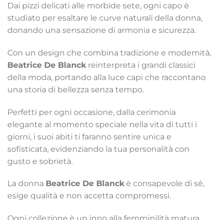
Dai pizzi delicati alle morbide sete, ogni capo è
studiato per esaltare le curve naturali della donna,
donando una sensazione di armonia e sicurezza.
Con un design che combina tradizione e modernità,
Beatrice De Blanck
reinterpreta i grandi classici
della moda, portando alla luce capi che raccontano
una storia di bellezza senza tempo.
Perfetti per ogni occasione, dalla cerimonia
elegante al momento speciale nella vita di tutti i
giorni, i suoi abiti ti faranno sentire unica e
sofisticata, evidenziando la tua personalità con
gusto e sobrietà.
La donna
Beatrice De Blanck
è consapevole di sé,
esige qualità e non accetta compromessi.
Ogni collezione è un inno alla femminilità matura,