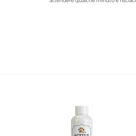
attendere qualche minuto e risciac