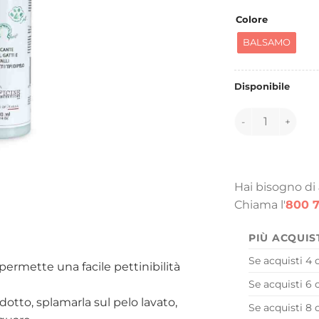
Colore
BALSAMO
Disponibile
151125 quantità
Hai bisogno di
Chiama l'
800 7
PIÙ ACQUIS
Se acquisti 4 
permette una facile pettinibilità
Se acquisti 6 
dotto, splamarla sul pelo lavato,
Se acquisti 8 