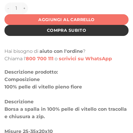
143626 quantità
AGGIUNGI AL CARRELLO
COMPRA SUBITO
Hai bisogno di
aiuto con l'ordine
?
Chiama l'
800 700 111
o
scrivici su WhatsApp
Descrizione prodotto:
Composizione
100% pelle di vitello pieno fiore
Descrizione
Borsa a spalla in 100% pelle di vitello con tracolla
e chiusura a zip.
Misure 25-35x20x10