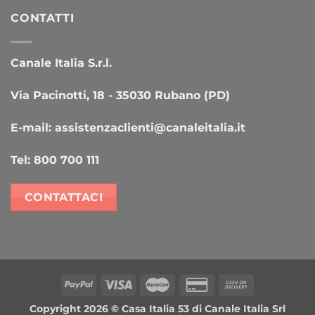
CONTATTI
Canale Italia S.r.l.
Via Pacinotti, 18 - 35030 Rubano (PD)
E-mail:
assistenzaclienti@canaleitalia.it
Tel:
800 700 111
CONTATTACI
PayPal
Visa
MasterCard
Credit
Cash
Card
On
Copyright 2026 ©
Casa Italia 53
di Canale Italia Srl