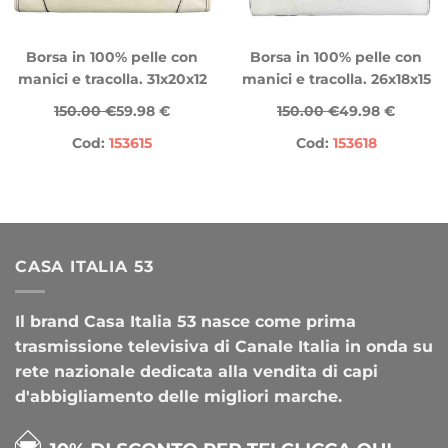
Borsa in 100% pelle con
Borsa in 100% pelle con
manici e tracolla. 31x20x12
manici e tracolla. 26x18x15
150.00 €
59.98 €
150.00 €
49.98 €
Cod:
153615
Cod:
153618
CASA ITALIA 53
Il brand Casa Italia 53 nasce come prima
trasmissione televisiva di Canale Italia in onda su
rete nazionale dedicata alla vendita di capi
d'abbigliamento delle migliori marche.