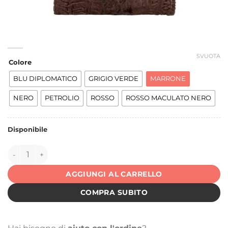
SVUOTA
Colore
BLU DIPLOMATICO
GRIGIO VERDE
MARRONE
NERO
PETROLIO
ROSSO
ROSSO MACULATO NERO
Disponibile
151292 quantità
AGGIUNGI AL CARRELLO
COMPRA SUBITO