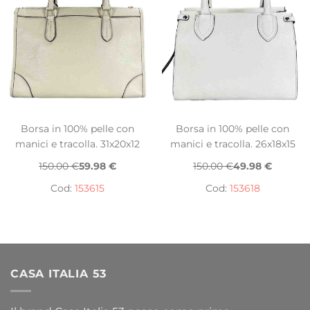
Borsa in 100% pelle con
Borsa in 100% pelle con
manici e tracolla. 31x20x12
manici e tracolla. 26x18x15
150.00 €
59.98 €
150.00 €
49.98 €
Cod:
153615
Cod:
153618
CASA ITALIA 53