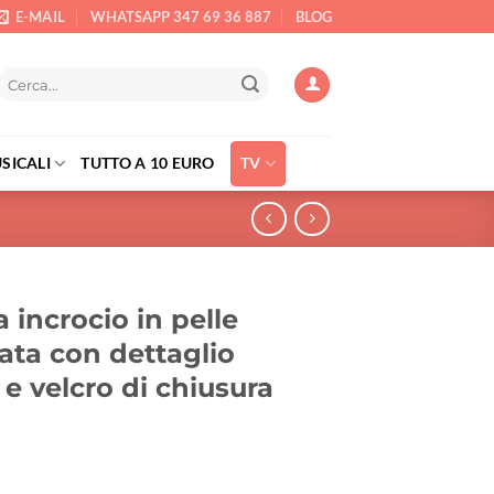
E-MAIL
WHATSAPP 347 69 36 887
BLOG
Cerca:
SICALI
TUTTO A 10 EURO
TV
a incrocio in pelle
ata con dettaglio
e velcro di chiusura