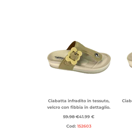
Ciabatta infradito in tessuto,
Ciab
velcro con fibbia in dettaglio.
59.98 €
41.99 €
Cod:
152603