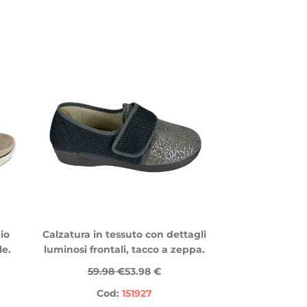
io
Calzatura in tessuto con dettagli
le.
luminosi frontali, tacco a zeppa.
59.98 €
53.98 €
Cod:
151927