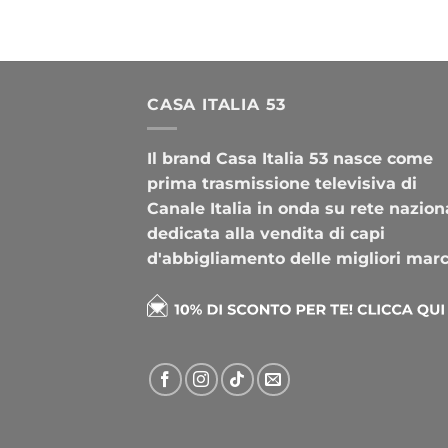
CASA ITALIA 53
Il brand Casa Italia 53 nasce come
prima trasmissione televisiva di
Canale Italia in onda su rete nazion
dedicata alla vendita di capi
d'abbigliamento delle migliori mar