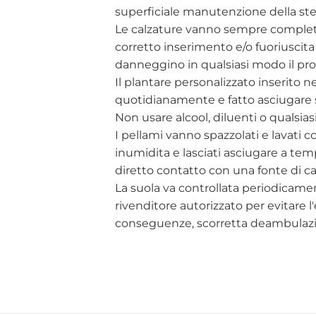
superficiale manutenzione della ste
Le calzature vanno sempre completa
corretto inserimento e/o fuoriuscita
danneggino in qualsiasi modo il pro
Il plantare personalizzato inserito n
quotidianamente e fatto asciugare s
Non usare alcool, diluenti o qualsias
I pellami vanno spazzolati e lavat
inumidita e lasciati asciugare a te
diretto contatto con una fonte di ca
La suola va controllata periodicame
rivenditore autorizzato per evitare
conseguenze, scorretta deambulaz