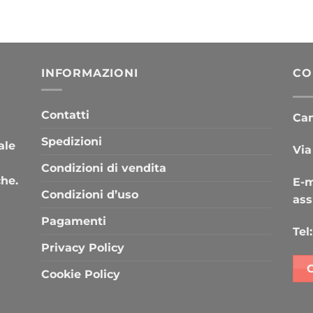
INFORMAZIONI
CO
Contatti
Cana
Spedizioni
ale
Via
Condizioni di vendita
che.
E-m
Condizioni d’uso
ass
Pagamenti
Tel:
Privacy Policy
Cookie Policy