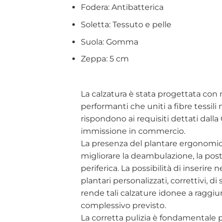
Fodera: Antibatterica
Soletta: Tessuto e pelle
Suola: Gomma
Zeppa: 5 cm
La calzatura è stata progettata con 
performanti che uniti a fibre tessili
rispondono ai requisiti dettati dall
immissione in commercio.
La presenza del plantare ergonomico e
migliorare la deambulazione, la post
periferica. La possibilità di inserire
plantari personalizzati, correttivi, d
rende tali calzature idonee a raggiu
complessivo previsto.
La corretta pulizia è fondamentale per