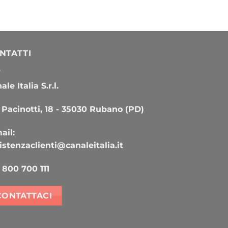
NTATTI
le Italia S.r.l.
 Pacinotti, 18 - 35030 Rubano (PD)
ail:
istenzaclienti@canaleitalia.it
800 700 111
CONTATTACI