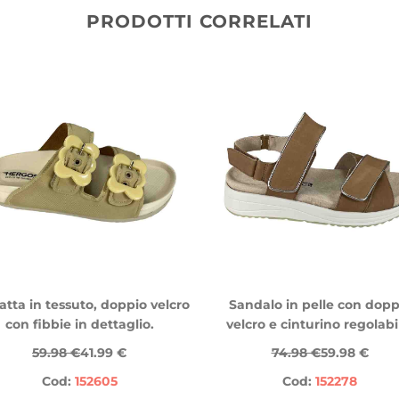
PRODOTTI CORRELATI
atta in tessuto, doppio velcro
Sandalo in pelle con dopp
con fibbie in dettaglio.
velcro e cinturino regolabi
59.98 €
41.99 €
74.98 €
59.98 €
Cod:
152605
Cod:
152278