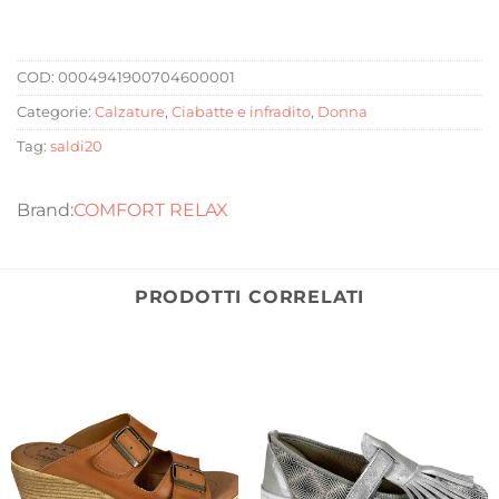
COD:
0004941900704600001
Categorie:
Calzature
,
Ciabatte e infradito
,
Donna
Tag:
saldi20
COMFORT RELAX
PRODOTTI CORRELATI