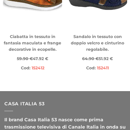
Ciabatta in tessuto in
Sandalo in tessuto con
fantasia maculata e frange
doppio velcro e cinturino
decorative in ecopelle.
regolabile.
59.90 €
47.92 €
64.90 €
51.92 €
Cod:
152412
Cod:
152411
CASA ITALIA 53
Il brand Casa Italia 53 nasce come prima
trasmissione televisiva di Canale Italia in onda su