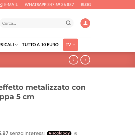
E-MAIL
WHATSAPP 347 69 36 887
BLOG
Cerca:
SICALI
TUTTO A 10 EURO
TV
effetto metalizzato con
eppa 5 cm