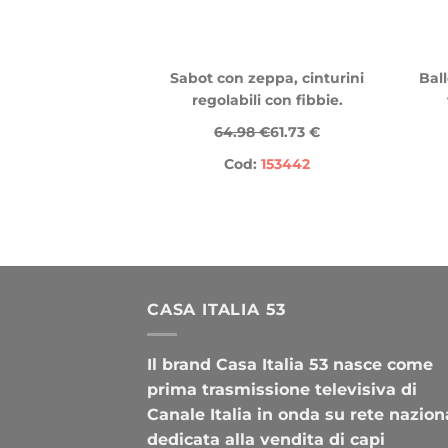
Sabot con zeppa, cinturini
Ball
regolabili con fibbie.
64.98 €
61.73 €
Cod:
153442
CASA ITALIA 53
Il brand Casa Italia 53 nasce come
prima trasmissione televisiva di
Canale Italia in onda su rete nazion
dedicata alla vendita di capi