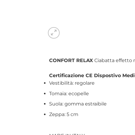
CONFORT RELAX
Ciabatta effetto
Certificazione CE Dispostivo Medi
Vestibilità: regolare
Tomaia: ecopelle
Suola: gomma estraibile
Zeppa: 5 cm