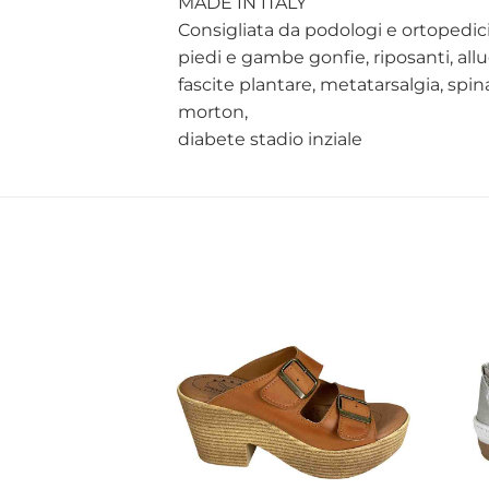
MADE IN ITALY
Consigliata da podologi e ortopedici
piedi e gambe gonfie, riposanti, allu
fascite plantare, metatarsalgia, spi
morton,
diabete stadio inziale