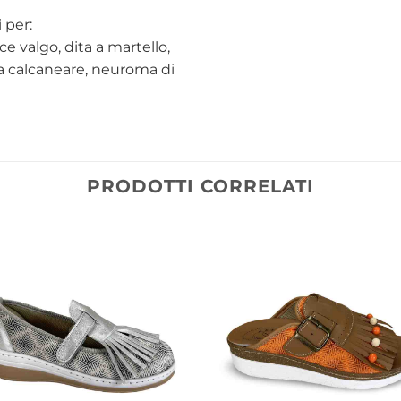
 per:
ce valgo, dita a martello,
na calcaneare, neuroma di
PRODOTTI CORRELATI