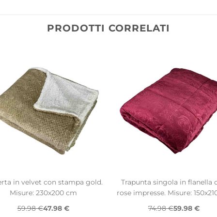
PRODOTTI CORRELATI
rta in velvet con stampa gold.
Trapunta singola in flanella 
Misure: 230x200 cm
rose impresse. Misure: 150x2
59.98 €
47.98 €
74.98 €
59.98 €