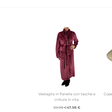
Vestaglia in flanella con tasche e
Cope
cintura in vita.
59.98 €
47.98 €