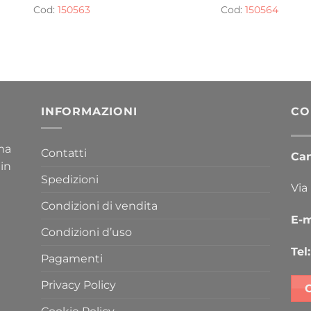
Cod:
150563
Cod:
150564
INFORMAZIONI
CO
ima
Contatti
Cana
 in
Spedizioni
Via
Condizioni di vendita
E-m
Condizioni d’uso
Tel:
Pagamenti
Privacy Policy