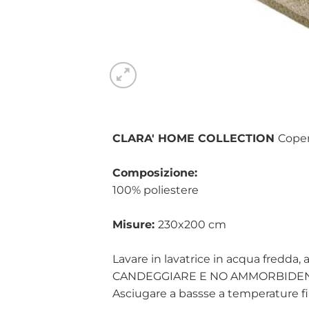
CLARA' HOME COLLECTION
Coper
Composizione:
100% poliestere
Misure:
230x200 cm
Lavare in lavatrice in acqua fredda, a
CANDEGGIARE E NO AMMORBIDEN
Asciugare a bassse a temperature f