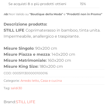
Se acquisti 8 o più prodotti ottieni
15%
nb:
Non Valido su
"Boutique della Moda"
e
"Prodotti non in Promo"
Descrizione prodotto:
STILL LIFE
Coprimaterasso in bamboo, tinta unita.
Impermeabile, anallergico e traspirante.
Misure Singolo
: 90x200 cm
Misure Piazza e mezza
: 140x200 cm
Misure Matrimoniale:
160x200 cm
Misure King Size:
180x200 cm
COD:
0005111300000100016
Categorie:
Arredo letto
,
Casa e cucina
Tag:
saldi30
STILL LIFE