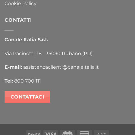
Cookie Policy
CONTATTI
Canale Italia S.r.l.
Via Pacinotti, 18 - 35030 Rubano (PD)
E-mail:
assistenzaclienti@canaleitalia.it
Tel:
800 700 111
CONTATTACI
PayPal
Visa
MasterCard
Credit
Cash