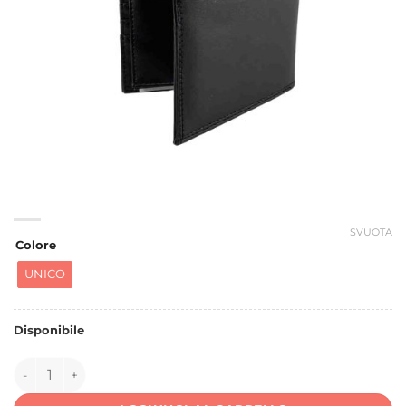
SVUOTA
Colore
UNICO
Disponibile
137256 quantità