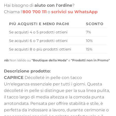
Hai bisogno di
aiuto con l'ordine
?
Chiama l'
800 700 111
o
scrivici su WhatsApp
PIÙ ACQUISTI E MENO PAGHI
SCONTO
Se acquisti 4 o 5 prodotti ottieni
7%
Se acquisti 6 o 7 prodotti ottieni
10%
Se acquisti 8 o più prodotti ottieni
15%
nb:
Non Valido su
"Boutique della Moda"
e
"Prodotti non in Promo"
Descrizione prodotto:
CAPRICE
Décolleté in pelle con tacco
Un'eleganza essenziale per tutti i giorni. Questa
décolleté in pelle si distingue per la sua linea pulita,
il tacco largo di media altezza e la comoda punta
arrotondata. Pensata per offrire stabilità e stile, è
perfetta da indossare a lavoro, durante cerimonie o