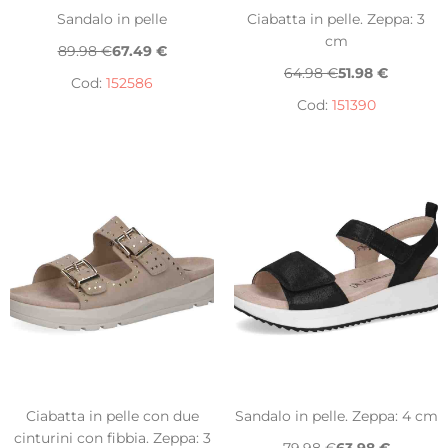
Sandalo in pelle
Ciabatta in pelle. Zeppa: 3
cm
89.98 €
67.49 €
64.98 €
51.98 €
Cod:
152586
Cod:
151390
Ciabatta in pelle con due
Sandalo in pelle. Zeppa: 4 cm
cinturini con fibbia. Zeppa: 3