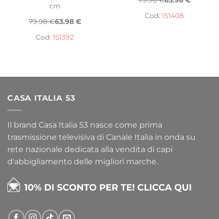
79.98 €
63.98 €
cm
Cod:
151408
79.98 €
63.98 €
Cod:
151392
CASA ITALIA 53
Il brand Casa Italia 53 nasce come prima
trasmissione televisiva di Canale Italia in onda su
rete nazionale dedicata alla vendita di capi
d'abbigliamento delle migliori marche.