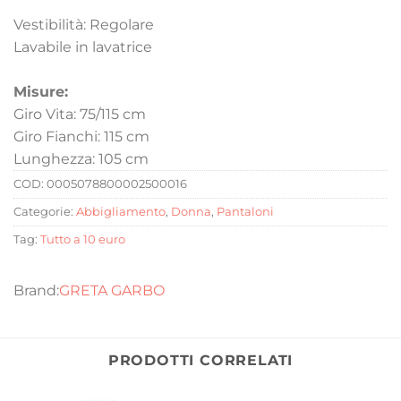
Vestibilità: Regolare
Lavabile in lavatrice
Misure:
Giro Vita: 75/115 cm
Giro Fianchi: 115 cm
Lunghezza: 105 cm
COD:
0005078800002500016
Categorie:
Abbigliamento
,
Donna
,
Pantaloni
Tag:
Tutto a 10 euro
GRETA GARBO
PRODOTTI CORRELATI