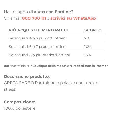
Hai bisogno di
aiuto con l'ordine
?
Chiama l'
800 700 111
o
scrivici su WhatsApp
PIÙ ACQUISTI E MENO PAGHI
SCONTO
Se acquisti 4 o 5 prodotti ottieni
7%
Se acquisti 6 o 7 prodotti ottieni
10%
Se acquisti 8 o più prodotti ottieni
15%
nb:
Non Valido su
"Boutique della Moda"
e
"Prodotti non in Promo"
Descrizione prodotto:
GRETA GARBO Pantalone a palazzo con lurex e
strass.
Composizione:
100% poliestere