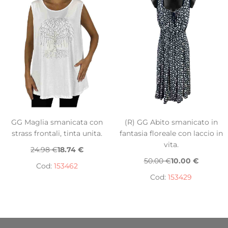
GG Maglia smanicata con
(R) GG Abito smanicato in
strass frontali, tinta unita.
fantasia floreale con laccio in
vita.
24.98 €
18.74 €
50.00 €
10.00 €
Cod:
153462
Cod:
153429