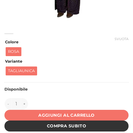
SVUOTA
Colore
ROSA
Variante
TAGLIAUNICA
Disponibile
150977 quantità
AGGIUNGI AL CARRELLO
COMPRA SUBITO